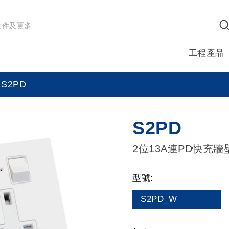
工程產品
S2PD
S2PD
2位13A連PD快充牆
型號:
S2PD_W