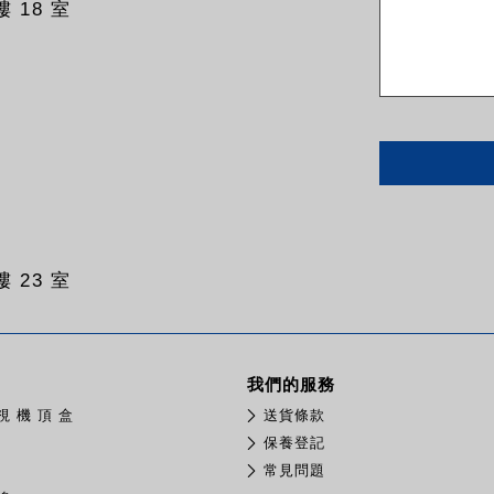
 18 室
 23 室
我們的服務
視 機 頂 盒
送貨條款
保養登記
常見問題