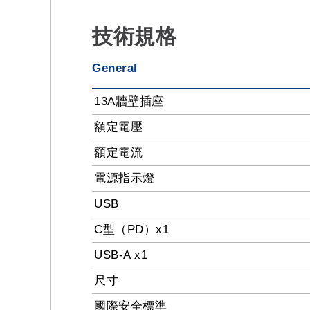
技術規格
General
13A牆壁插座
額定電壓
額定電流
電源指示燈
USB
C型（PD）x1
USB-A x1
尺寸
國際安全標準