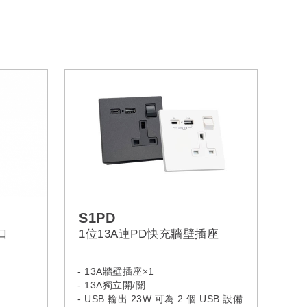
S1PD
口
1位13A連PD快充牆壁插座
- 13A牆壁插座×1
- 13A獨立開/關
- USB 輸出 23W 可為 2 個 USB 設備