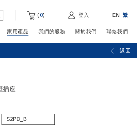
(
)
0
登入
EN
繁
家用產品
我們的服務
關於我們
聯絡我們
返回
壁插座
S2PD_B