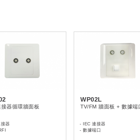
02
WP02L
 連接器循環牆面板
TV/FM 牆面板 + 數據端
 連接器
- IEC 連接器
RFI
- 數據端口