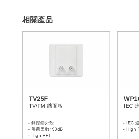
相關產品
TV25F
WP1
TV/FM 牆面板
IEC
- 鋅壓鑄外殼
- IEC
- 屏蔽因數≧90dB
- High 
- High RFI