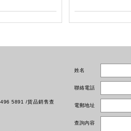
姓名
聯絡電話
96 5891 /貨品銷售查
電郵地址
查詢內容