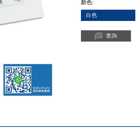
顏色:
白色
查詢