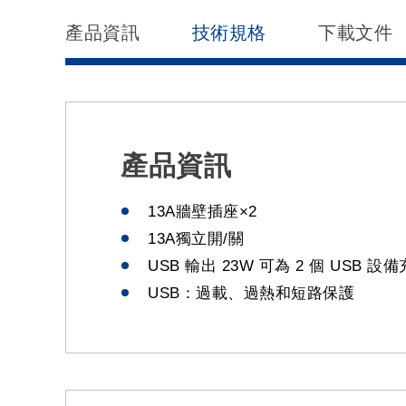
產品資訊
技術規格
下載文件
產品資訊
13A牆壁插座×2
13A獨立開/關
USB 輸出 23W 可為 2 個 USB 設
USB：過載、過熱和短路保護