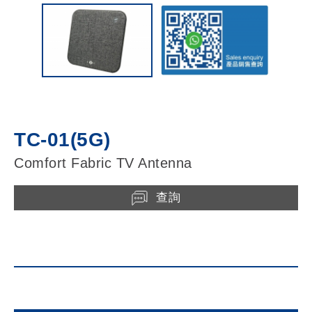
TC-01(5G)
Comfort Fabric TV Antenna
查詢