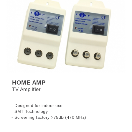
HOME AMP
TV Amplifier
- Designed for indoor use
- SMT Technology
- Screening factory >75dB (470 MHz)