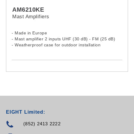
AM6210KE
Mast Amplifiers
- Made in Europe
- Mast amplifier 2 inputs UHF (30 dB) - FM (25 dB)
- Weatherproof case for outdoor installation
EIGHT Limited:
(852) 2413 2222