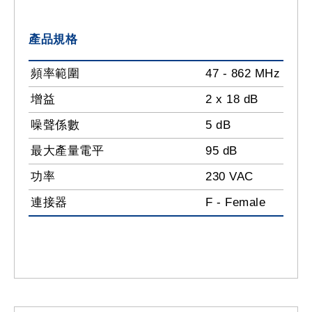
產品規格
頻率範圍
47 - 862 MHz
增益
2 x 18 dB
噪聲係數
5 dB
最大產量電平
95 dB
功率
230 VAC
連接器
F - Female