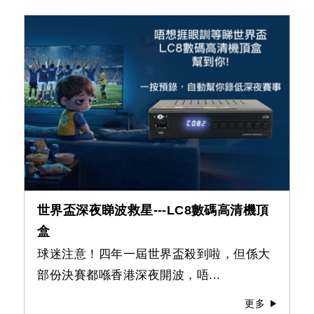
世界盃深夜睇波救星---LC8數碼高清機頂
盒
球迷注意！四年一屆世界盃殺到啦，但係大
部份決賽都喺香港深夜開波，唔...
更多