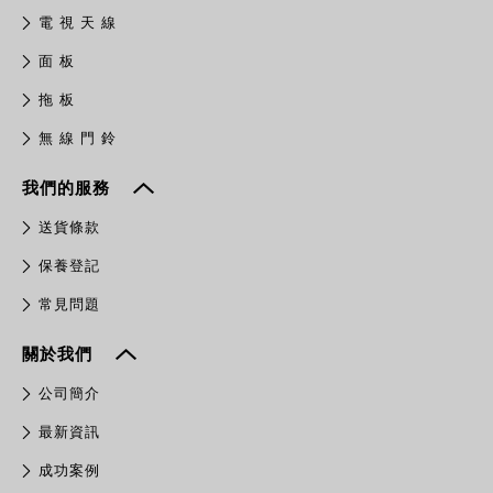
電 視 天 線
面 板
拖 板
無 線 門 鈴
我們的服務
送貨條款
保養登記
常見問題
關於我們
公司簡介
最新資訊
成功案例