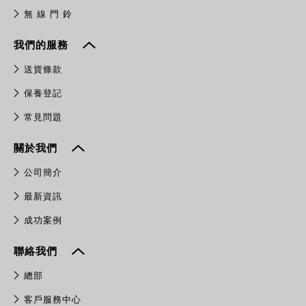
無 線 門 鈴
我們的服務
送貨條款
保養登記
常見問題
關於我們
公司簡介
最新資訊
成功案例
聯絡我們
總部
客戶服務中心