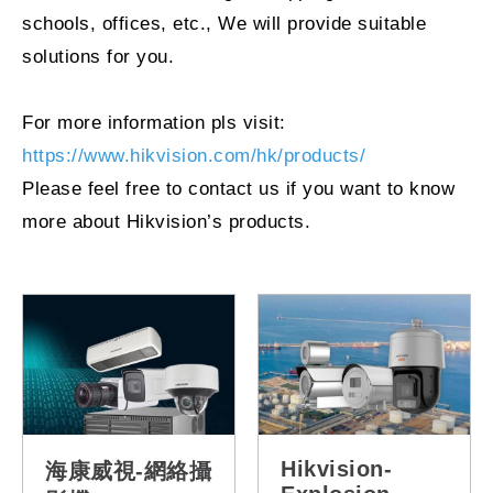
schools, offices, etc., We will provide suitable
solutions for you.
For more information pls visit:
https://www.hikvision.com/hk/products/
Please feel free to contact us if you want to know
more about Hikvision’s products.
Hikvision-
海康威視-網絡攝