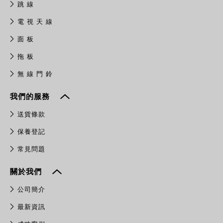
跳 線
電 視 天 線
面 板
拖 板
無 線 門 鈴
我們的服務
送貨條款
保養登記
常見問題
關於我們
公司簡介
最新資訊