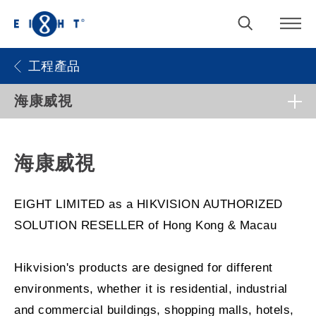
工程產品
​海康威視
​海康威視
EIGHT LIMITED as a HIKVISION AUTHORIZED
SOLUTION RESELLER of Hong Kong & Macau
Hikvision's products are designed for different
environments, whether it is residential, industrial
and commercial buildings, shopping malls, hotels,