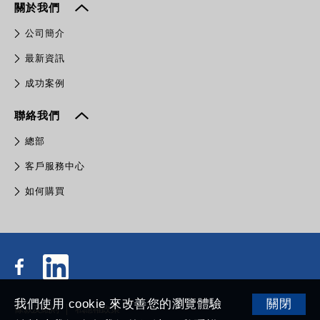
關於我們
公司簡介
最新資訊
成功案例
聯絡我們
總部
客戶服務中心
如何購買
我們使用 cookie 來改善您的瀏覽體驗
關閉
條款及細則
私隱權政策