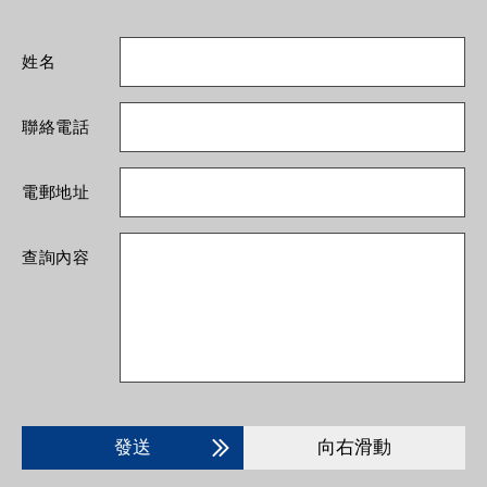
姓名
聯絡電話
電郵地址
查詢內容
發送
向右滑動