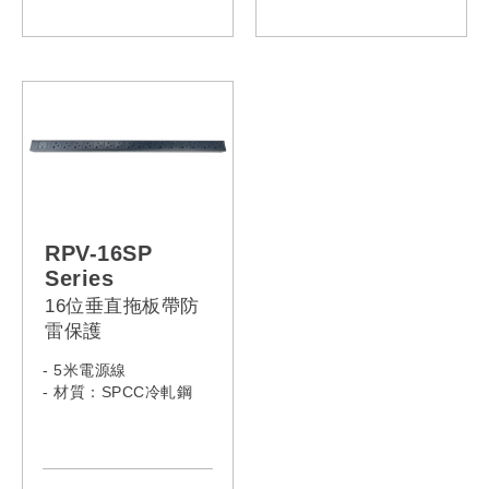
RPV-12VA-13A-16A
RPV-08VA-13A-13A
RPV-12VA-13A-32A
RPV-08VA-13A-C14
RPV-12VA-13L-13A
RPV-08VA-13A-C20
RPV-12VA-13L-C14
RPV-08VA-13A-16A
RPV-12VA-13L-C20
RPV-08VA-13A-32A
RPV-12VA-13L-16A
RPV-08VA-13L-13A
RPV-12VA-13L-32A
RPV-08VA-13L-C14
RPV-12VA-13R-13A
RPV-08VA-13L-C20
RPV-12VA-13R-C14
RPV-08VA-13L-16A
RPV-12VA-13R-C20
RPV-08VA-13L-32A
RPV-12VA-13R-16A
RPV-08VA-13R-13A
RPV-12VA-13R-32A
RPV-08VA-13R-C14
RPV-16SP
RPV-12VA-C13-13A
RPV-08VA-13R-C20
Series
RPV-12VA-C13-C14
RPV-08VA-13R-16A
16位垂直拖板帶防
RPV-12VA-C13-C20
RPV-08VA-13R-32A
雷保護
RPV-12VA-C13-16A
RPV-08VA-C13-13A
RPV-12VA-C13-32A
RPV-08VA-C13-C14
- 5米電源線
RPV-12VA-C19-13A
RPV-08VA-C13-C20
- 材質：SPCC冷軋鋼
RPV-12VA-C19-C14
RPV-08VA-C13-16A
RPV-12VA-C19-C20
RPV-08VA-C13-32A
RPV-12VA-C19-16A
RPV-08VA-C19-13A
RPV-12VA-C19-32A
RPV-08VA-C19-C14
RPV-08VA-C19-C20