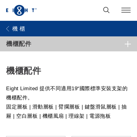
機 櫃
機櫃配件
機櫃配件
Eight Limited 提供不同適用19“國際標準安裝支架的
機櫃配件。
固定層板 | 滑動層板 | 臂擱層板 | 鍵盤滑鼠層板 | 抽
屜 | 空白層板 | 機櫃風扇 | 理線架 | 電源拖板