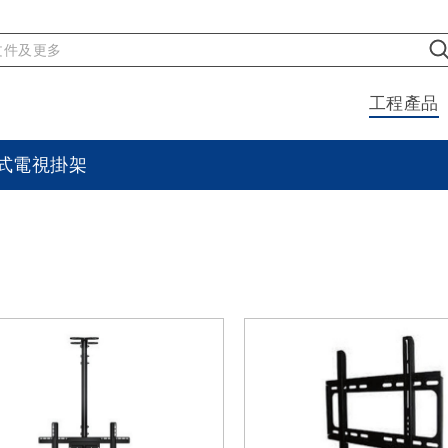
工程產品
式電視掛架