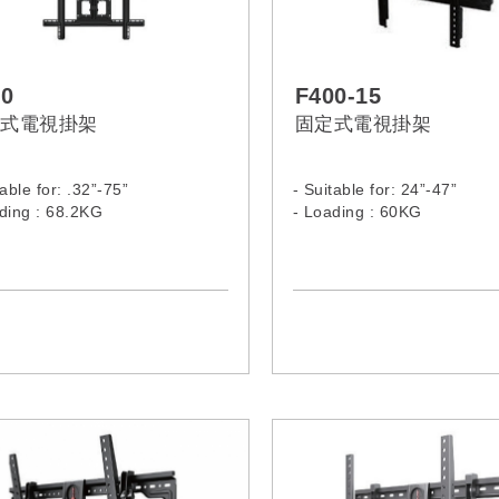
60
F400-15
式電視掛架
固定式電視掛架
table for: .32”-75”
- Suitable for: 24”-47”
ding : 68.2KG
- Loading : 60KG