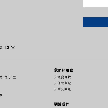
 23 室
我們的服務
視 機 頂 盒
送貨條款
保養登記
常見問題
線
關於我們