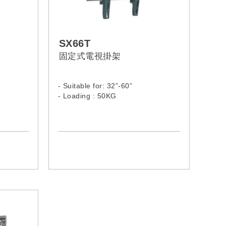
SX66T
固定式電視掛架
- Suitable for: 32”-60”
- Loading : 50KG