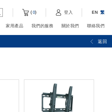
(
)
0
登入
EN
繁
家用產品
我們的服務
關於我們
聯絡我們
返回