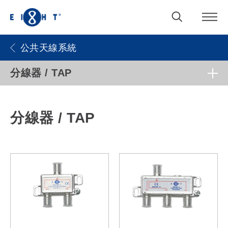
公共天線系統
分線器 / TAP
分線器 / TAP