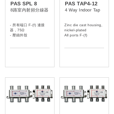
PAS SPL 8
PAS TAP4-12
8路室內射頻分線器
4 Way Indoor Tap
- 所有端口 F-(f) 連接
Zinc die cast housing,
器，75Ω
nickel-plated
- 壓鑄外殼
All ports F-(f)
- 提供接地端子
connector , 75Ω
Grounding terminal
provided