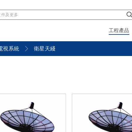
工程產品
電視系統
衛星天綫