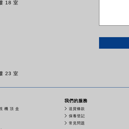
 18 室
 23 室
我們的服務
視 機 頂 盒
送貨條款
保養登記
常見問題