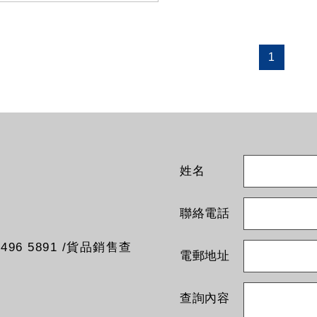
1
姓名
聯絡電話
96 5891 /貨品銷售查
電郵地址
查詢內容