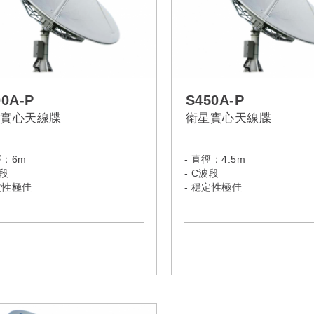
00A-P
S450A-P
實心天線牒
衛星實心天線牒
徑：6m
- 直徑：4.5m
波段
- C波段
定性極佳
- 穩定性極佳