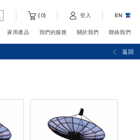
(
)
0
登入
EN
繁
家用產品
我們的服務
關於我們
聯絡我們
返回