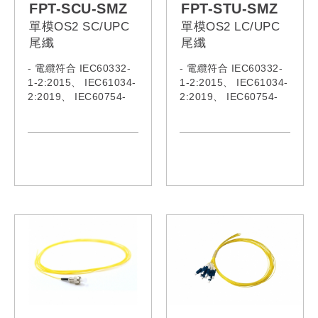
FPT-SCU-SMZ
FPT-STU-SMZ
單模OS2 SC/UPC
單模OS2 LC/UPC
尾纖
尾纖
- 電纜符合 IEC60332-
- 電纜符合 IEC60332-
1-2:2015、 IEC61034-
1-2:2015、 IEC61034-
2:2019、 IEC60754-
2:2019、 IEC60754-
1:2019、 IEC60793、
1:2019、 IEC60793、
IEC62321:2008、
IEC62321:2008、
IEC62321-5、 ITU-
IEC62321-5、 ITU-
TG652
TG652