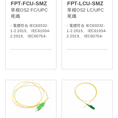
FPT-FCU-SMZ
FPT-LCU-SMZ
單模OS2 FC/UPC
單模OS2 LC/UPC
尾纖
尾纖
- 電纜符合 IEC60332-
- 電纜符合 IEC60332-
1-2:2015、 IEC61034-
1-2:2015、 IEC61034-
2:2019、 IEC60754-
2:2019、 IEC60754-
1:2019、 IEC60793、
1:2019、 IEC60793、
IEC62321:2008、
IEC62321:2008、
IEC62321-5、 ITU-
IEC62321-5、 ITU-
TG652
TG652