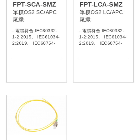
FPT-SCA-SMZ
FPT-LCA-SMZ
單模OS2 SC/APC
單模OS2 LC/APC
尾纖
尾纖
- 電纜符合 IEC60332-
- 電纜符合 IEC60332-
1-2:2015、 IEC61034-
1-2:2015、 IEC61034-
2:2019、 IEC60754-
2:2019、 IEC60754-
1:2019、 IEC60793、
1:2019、 IEC60793、
IEC62321:2008、
IEC62321:2008、
IEC62321-5、 ITU-
IEC62321-5、 ITU-
TG652
TG652