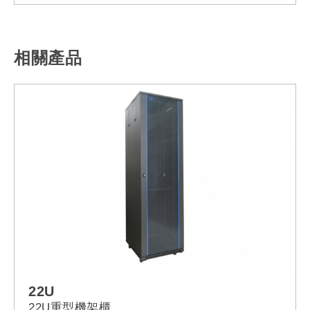
相關產品
22U
22U重型機架櫃