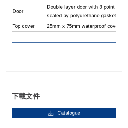
Double layer door with 3 point key,
Door
sealed by polyurethane gasket
Top cover
25mm x 75mm waterproof cover a
下載文件
Catalogue