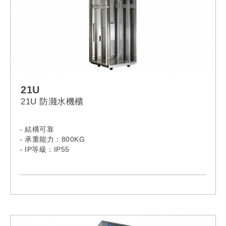
21U
21U 防濺水機櫃
- 結構可靠
- 承重能力：800KG
- IP等級：IP55
- 21U 防濺水系列機櫃: 2166PS, 2168PS