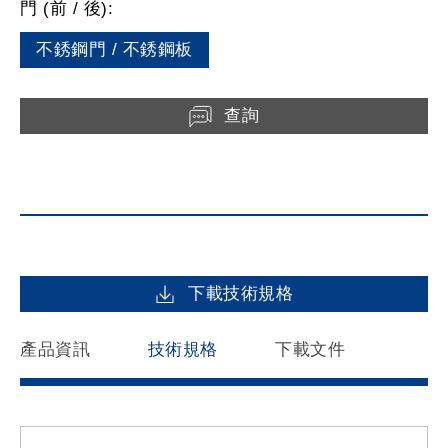
門 (前 / 後):
不銹鋼門 / 不銹鋼板
查詢
下載技術規格
產品資訊
技術規格
下載文件