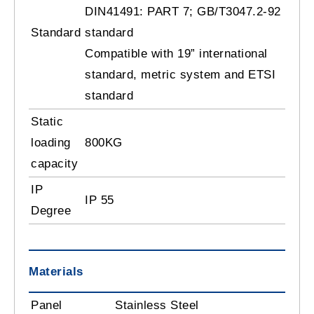
DIN41491: PART 7; GB/T3047.2-92
Standard
standard
Compatible with 19” international
standard, metric system and ETSI
standard
Static
loading
800KG
capacity
IP
IP 55
Degree
Materials
Panel
Stainless Steel