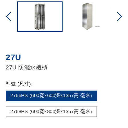
27U
27U 防濺水機櫃
型號 (尺寸):
2766PS (600寬x600深x1357高 毫米)
2768PS (600寬x800深x1357高 毫米)