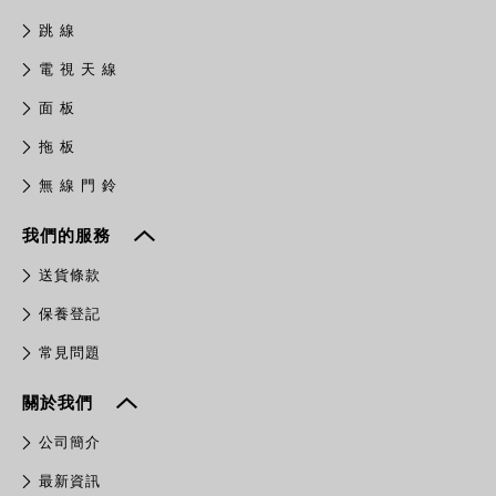
跳 線
電 視 天 線
面 板
拖 板
無 線 門 鈴
我們的服務
送貨條款
保養登記
常見問題
關於我們
公司簡介
最新資訊