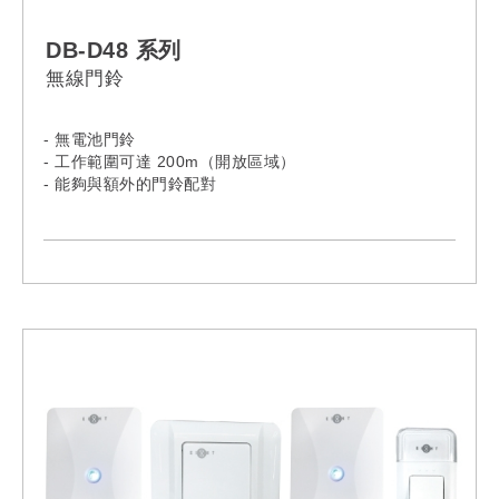
DB-D48 系列
無線門鈴
- 無電池門鈴
- 工作範圍可達 200m（開放區域）
- 能夠與額外的門鈴配對
- 51首音樂和4個音量等級可供選擇
- IP44 防水等級（發射器）
- 學習碼功能
- 接收器：AC100V-240V, 50Hz 英國插頭