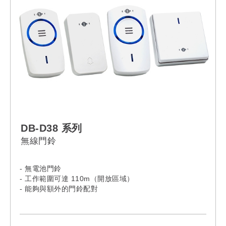
DB-D38 系列
無線門鈴
- 無電池門鈴
- 工作範圍可達 110m（開放區域）
- 能夠與額外的門鈴配對
- 45首音樂和4個音量等級可供選擇
- 發射器壽命：100,000次
- IP44防水（發射器）