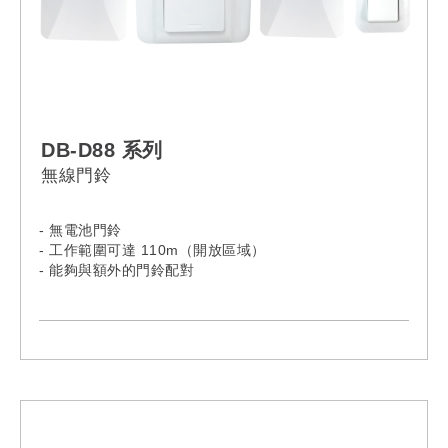
DB-D88 系列
無線門鈴
- 無電池門鈴
- 工作範圍可達 110m（開放區域）
- 能夠與額外的門鈴配對
- 25首音樂和3個音量等級可供選擇
- 發射器壽命：100,000次
- IPX7防水（發射器）
- AC100V-240V, 50Hz 英國插頭