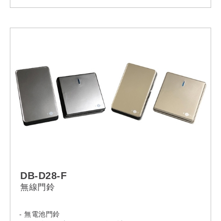
- AC100V-240V, 50Hz 英國插頭
DB-D28-F
無線門鈴
- 無電池門鈴