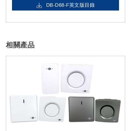
DB-D68-F英文版目錄
相關產品