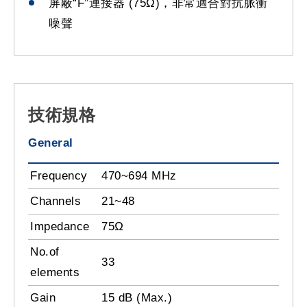
屏蔽“F”連接器 (75Ω)，非常適合對抗脈衝
噪聲
技術規格
General
Frequency
470~694 MHz
Channels
21~48
Impedance
75Ω
No.of
33
elements
Gain
15 dB (Max.)