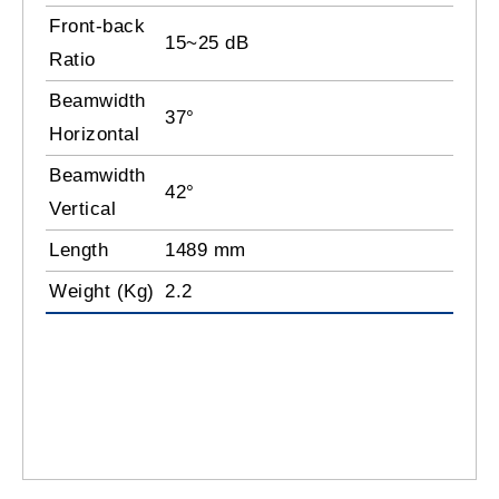
Front-back
15~25 dB
Ratio
Beamwidth
37°
Horizontal
Beamwidth
42°
Vertical
Length
1489 mm
Weight (Kg)
2.2