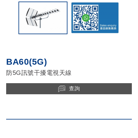
BA60(5G)
防5G訊號干擾電視天線
查詢