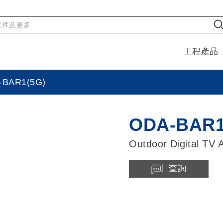
工程產品
-BAR1(5G)
ODA-BAR1
Outdoor Digital TV 
查詢