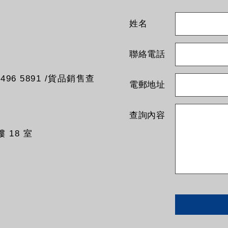
姓名
聯絡電話
96 5891 /貨品銷售查
電郵地址
查詢內容
 18 室