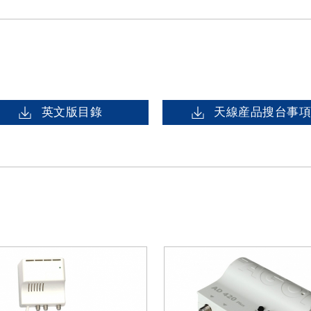
英文版目錄
天線産品搜台事項