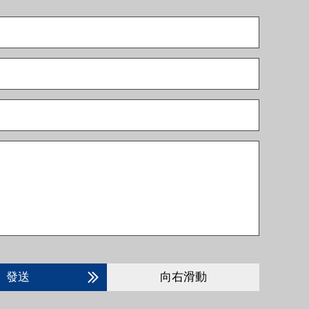
發送
向右滑動