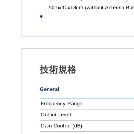
50.5x10x18cm (without Antenna Ba
技術規格
General
Frequency Range
Output Level
Gain Control (dB)