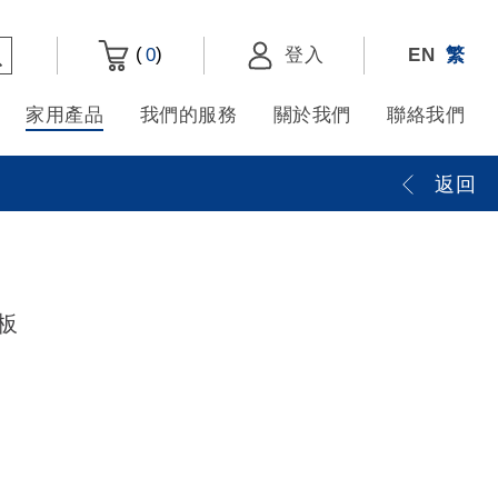
(
)
0
登入
EN
繁
家用產品
我們的服務
關於我們
聯絡我們
返回
板