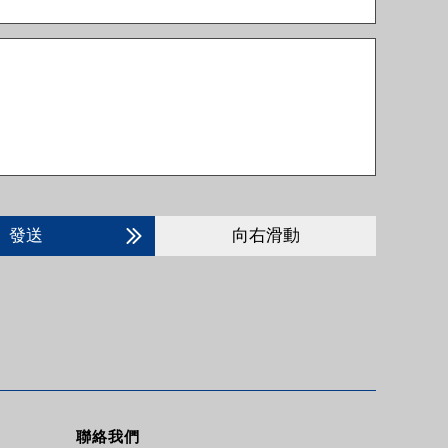
發送
向右滑動
聯絡我們