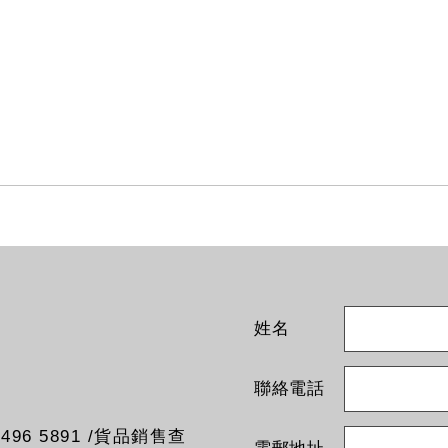
姓名
聯絡電話
96 5891 /貨品銷售查