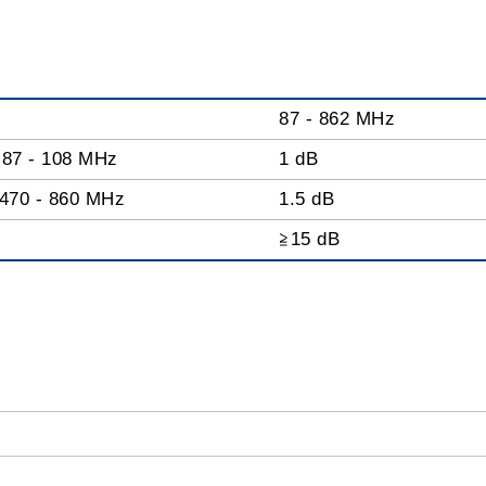
87 - 862 MHz
87 - 108 MHz
1 dB
470 - 860 MHz
1.5 dB
≧15 dB