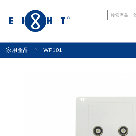
家用產品
WP101