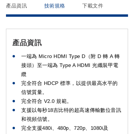
產品資訊
技術規格
下載文件
產品資訊
一端為 Micro HDMI Type D（附 D 轉 A 轉
接頭）至一端為 Type A HDMI 光纖裝甲電
纜
完全符合 HDCP 標準，以提供最高水平的
信號質量。
完全符合 V2.0 規範。
支援以每秒18吉比特的超高速傳輸數位音訊
和視頻信號。
完全支援480i、480p、720p、1080i及