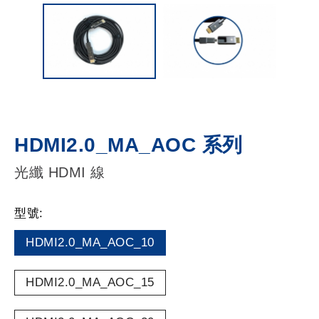
HDMI2.0_MA_AOC 系列
光纖 HDMI 線
型號:
HDMI2.0_MA_AOC_10
HDMI2.0_MA_AOC_15