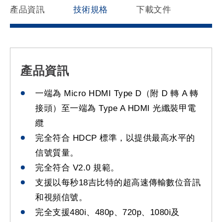
產品資訊
技術規格
下載文件
產品資訊
一端為 Micro HDMI Type D（附 D 轉 A 轉
接頭）至一端為 Type A HDMI 光纖裝甲電
纜
完全符合 HDCP 標準，以提供最高水平的
信號質量。
完全符合 V2.0 規範。
支援以每秒18吉比特的超高速傳輸數位音訊
和視頻信號。
完全支援480i、480p、720p、1080i及