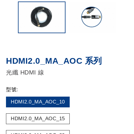
HDMI2.0_MA_AOC 系列
光纖 HDMI 線
型號:
HDMI2.0_MA_AOC_10
HDMI2.0_MA_AOC_15