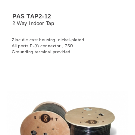
PAS TAP2-12
2 Way Indoor Tap
Zinc die cast housing, nickel-plated
All ports F-(f) connector , 75Ω
Grounding terminal provided