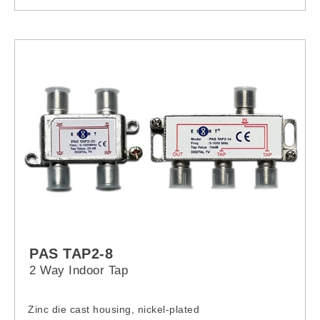
PAS TAP2-8
2 Way Indoor Tap
Zinc die cast housing, nickel-plated