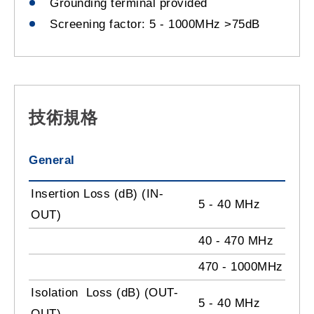
Grounding terminal provided
Screening factor: 5 - 1000MHz >75dB
技術規格
General
Insertion Loss (dB) (IN-
5 - 40 MHz
OUT)
40 - 470 MHz
470 - 1000MHz
Isolation Loss (dB) (OUT-
5 - 40 MHz
OUT)