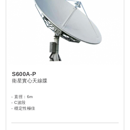
S600A-P
衛星實心天線牒
- 直徑：6m
- C波段
- 穩定性極佳