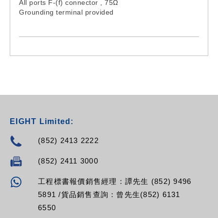
All ports F-(f) connector , 75Ω
Grounding terminal provided
EIGHT Limited:
(852) 2413 2222
(852) 2411 3000
工程標書報價銷售經理：譚先生 (852) 9496
5891 /貨品銷售查詢：曾先生(852) 6131
6550