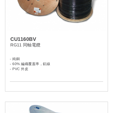
CU1160BV
RG11 同軸電纜
- 純銅
- 60% 編織覆蓋率，鋁線
- PVC 外皮