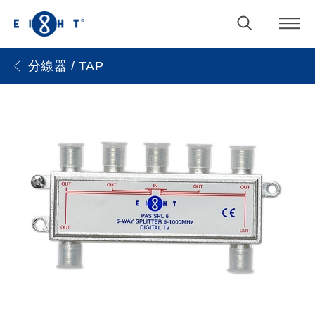
分線器 / TAP