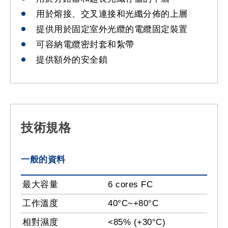
用於熔接、交叉連接和光纖分佈的上層
提供用於固定室外光纜的電纜固定裝置
可容納電纜密封套和紮帶
提供額外的安全鎖
技術規格
一般的資料
最大容量
6 cores FC
工作溫度
40°C~+80°C
相對濕度
<85% (+30°C)