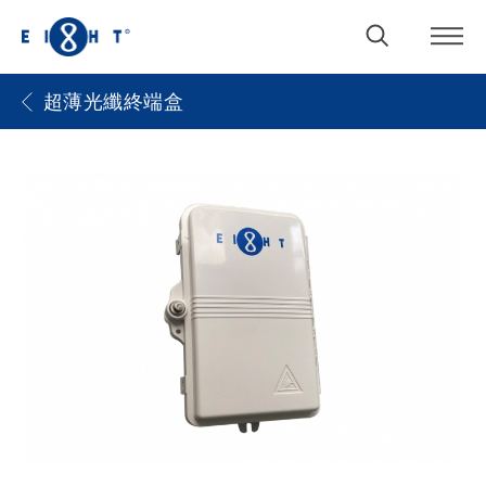
超薄光纖終端盒