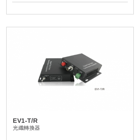
EV1-T/R
光纖轉換器