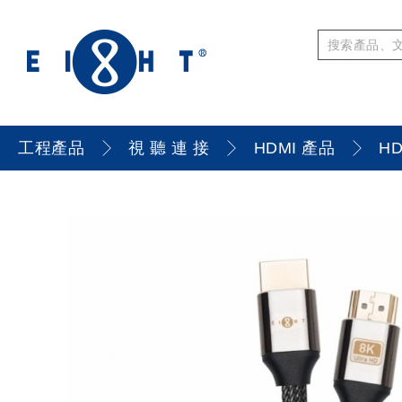
工程產品
視 聽 連 接
HDMI 產品
HD