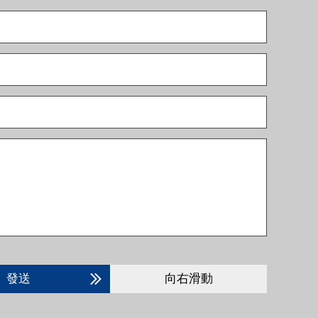
發送
向右滑動