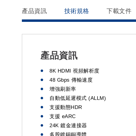
產品資訊
技術規格
下載文件
產品資訊
8K HDMI 視頻解析度
48 Gbps 傳輸速度
增強刷新率
自動低延遲模式 (ALLM)
支援動態HDR
支援 eARC
24K 鍍金連接器
多股鍍錫銅導體