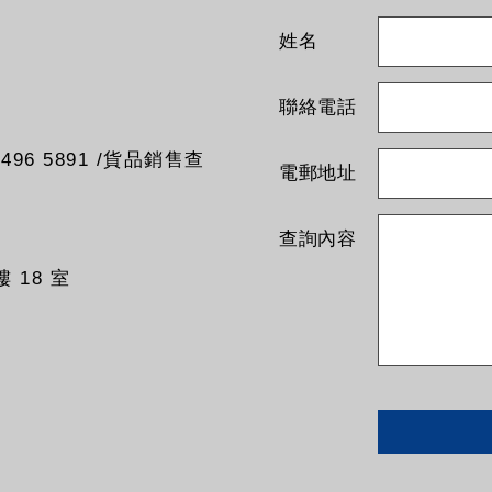
姓名
聯絡電話
96 5891 /貨品銷售查
電郵地址
查詢內容
 18 室