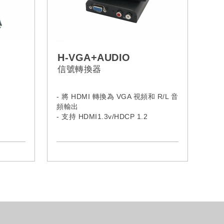
H-VGA+AUDIO
信號轉換器
4
- 將 HDMI 轉換為 VGA 視頻和 R/L 音
頻輸出
- 支持 HDMI1.3v/HDCP 1.2
 / 3M /
/ 20M