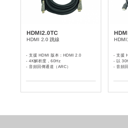
HDMI2.0TC
HDM
HDMI 2.0 跳線
HDM
- 支援 HDMI 版本：HDMI 2.0
- 支援 
- 4K解析度，60Hz
- 以 3
- 音頻回傳通道（ARC）
- 音頻
- 支援以太網
- 支援
- 支援3D視頻
- 支援 
- 鍍金連接器
- 鍍金
- 配備拆解外殼，安裝簡便