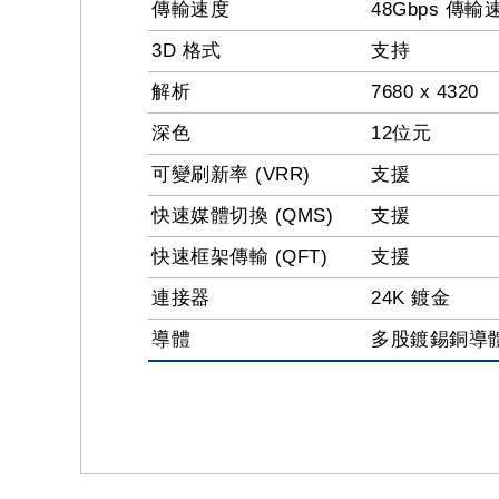
傳輸速度
48Gbps 傳輸
3D 格式
支持
解析
7680 x 4320
深色
12位元
可變刷新率 (VRR)
支援
快速媒體切換 (QMS)
支援
快速框架傳輸 (QFT)
支援
連接器
24K 鍍金
導體
多股鍍錫銅導