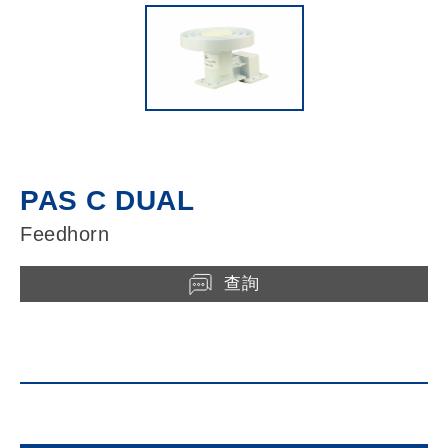
PAS C DUAL
Feedhorn
查詢