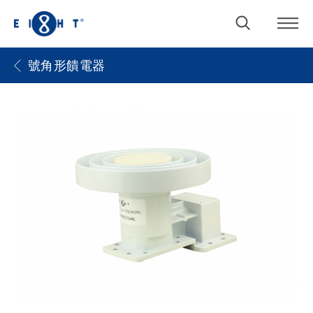
號角形饋電器