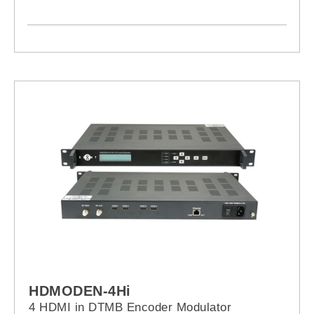
HDMODEN-4Hi
4 HDMI in DTMB Encoder Modulator