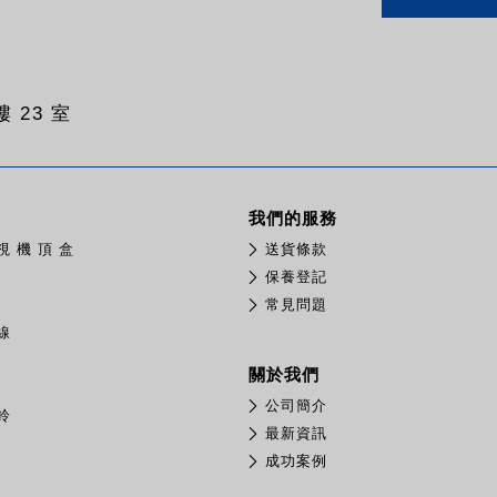
 23 室
我們的服務
視 機 頂 盒
送貨條款
保養登記
常見問題
線
關於我們
公司簡介
鈴
最新資訊
成功案例