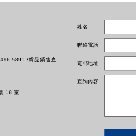
姓名
聯絡電話
96 5891 /貨品銷售查
電郵地址
查詢內容
 18 室