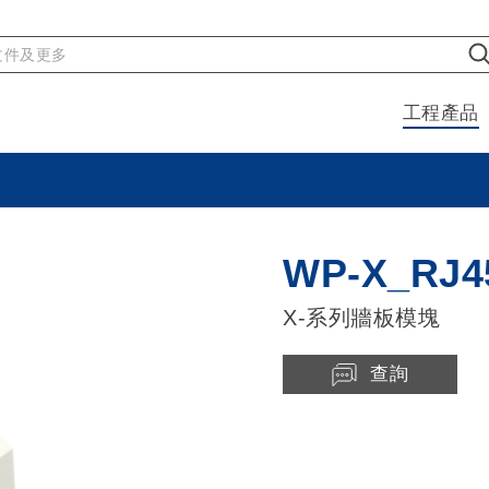
工程產品
WP-X_RJ4
X-系列牆板模塊
查詢