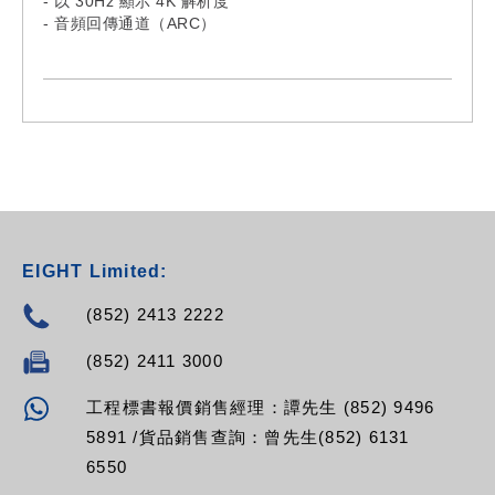
- 以 30Hz 顯示 4K 解析度
- 音頻回傳通道（ARC）
- 支援以太網
- 支援 3D 視頻
- 鍍金連接器
- 提供 0.3M / 0.6M / 1M / 2M / 3M / 5M / 8M / 10M /
12M / 15M / 20M 的長度選擇
EIGHT Limited:
(852) 2413 2222
(852) 2411 3000
工程標書報價銷售經理：譚先生 (852) 9496
5891 /貨品銷售查詢：曾先生(852) 6131
6550