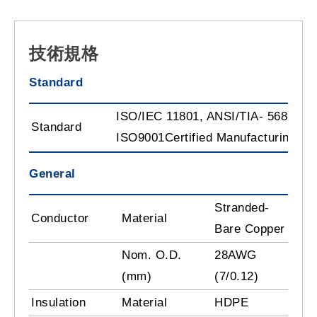
技術規格
Standard
ISO/IEC 11801, ANSI/TIA- 568-C2
Standard
ISO9001Certified Manufacturing Pla
General
Stranded-
Conductor
Material
Bare Copper
Nom. O.D.
28AWG
(mm)
(7/0.12)
Insulation
Material
HDPE