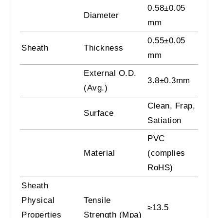
0.58±0.05
Diameter
mm
0.55±0.05
Sheath
Thickness
mm
External O.D.
3.8±0.3mm
(Avg.)
Clean, Frap,
Surface
Satiation
PVC
Material
(complies
RoHS)
Sheath
Physical
Tensile
≥13.5
Properties
Strength (Mpa)