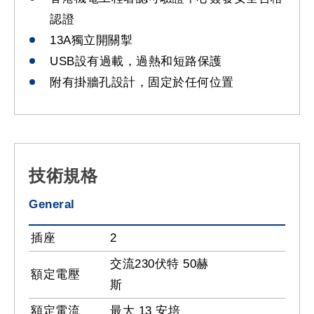
認證
13A獨立開關掣
USB設有過載，過熱和短路保護
附有掛牆孔設計，固定於任何位置
技術規格
General
插座
2
交流230伏特 50赫
額定電壓
斯
額定電流
最大 13 安培