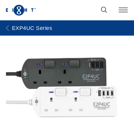
EXP4UC Series