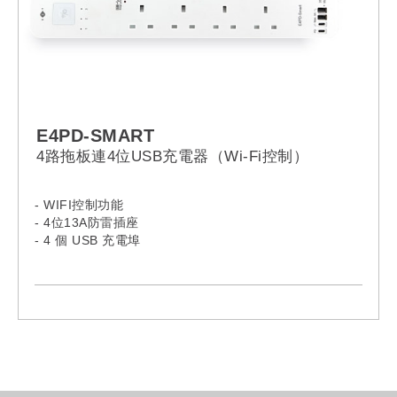
E4PD-SMART
4路拖板連4位USB充電器（Wi-Fi控制）
- WIFI控制功能
- 4位13A防雷插座
- 4 個 USB 充電埠
- 多重保護
- 安全可靠