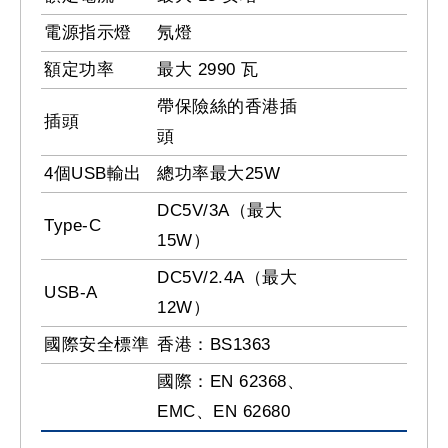
電源指示燈
氖燈
額定功率
最大 2990 瓦
帶保險絲的香港插
插頭
頭
4個USB輸出
總功率最大25W
DC5V/3A（最大
Type-C
15W）
DC5V/2.4A（最大
USB-A
12W）
國際安全標準
香港：BS1363
國際：EN 62368、
EMC、EN 62680