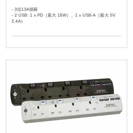
- 3位13A插蘇
- 2 USB: 1 x PD（最大 18W）、1 x USB-A（最大 5V
2.4A）
- 符合BS1363標準
- 特設獨立開關掣和指示燈