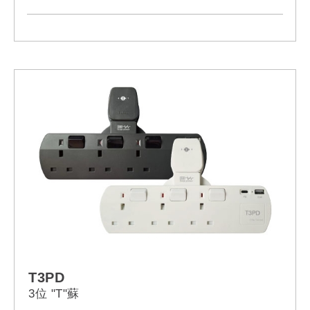
T3PD
3位 "T"蘇