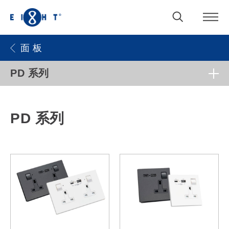
面 板
PD 系列
PD 系列