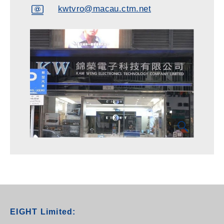
kwtvro@macau.ctm.net
EIGHT Limited: