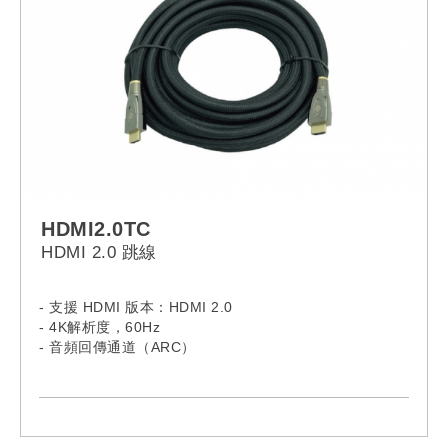
HDMI2.0TC
HDMI 2.0 跳線
- 支援 HDMI 版本：HDMI 2.0
- 4K解析度，60Hz
- 音頻回傳通道（ARC）
- 支援以太網
- 支援3D視頻
- 鍍金連接器
- 配備拆解外殼，安裝簡便