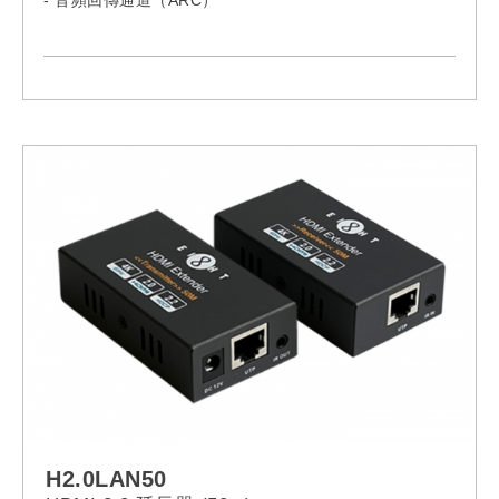
- 支援以太網
- 支援 3D 視頻
- 鍍金連接器
- 提供 0.3M / 0.6M / 1M / 2M / 3M / 5M / 8M / 10M /
12M / 15M / 20M 的長度選擇
H2.0LAN50