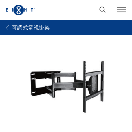
可調式電視掛架