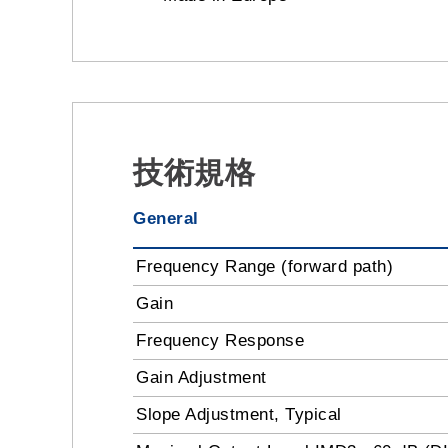
技術規格
General
Frequency Range (forward path)
Gain
Frequency Response
Gain Adjustment
Slope Adjustment, Typical