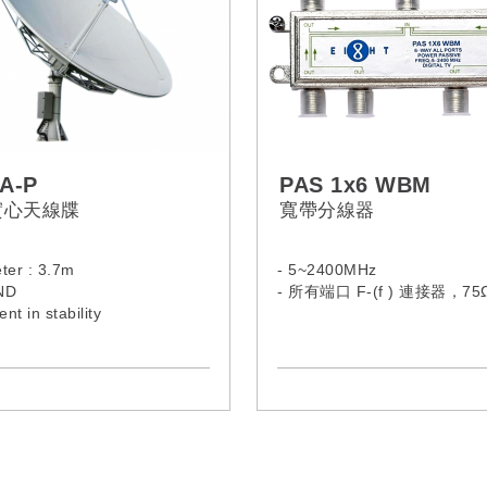
A-P
PAS 1x6 WBM
實心天線牒
寬帶分線器
ter : 3.7m
- 5~2400MHz
ND
- 所有端口 F-(f ) 連接器，75
ent in stability