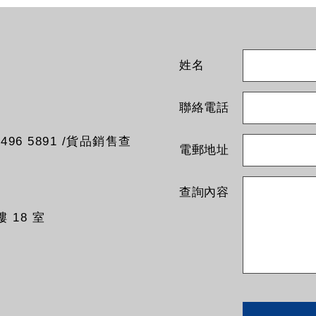
姓名
聯絡電話
96 5891 /貨品銷售查
電郵地址
查詢內容
 18 室