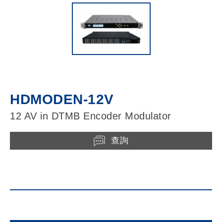
HDMODEN-12V
12 AV in DTMB Encoder Modulator
查詢