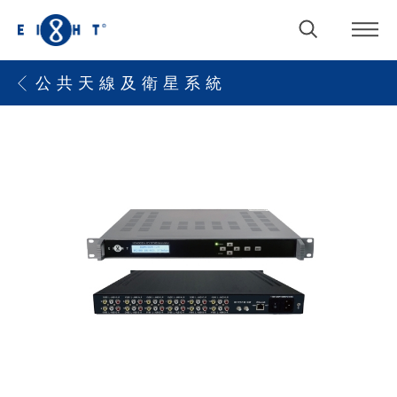
公 共 天 線 及 衛 星 系 統