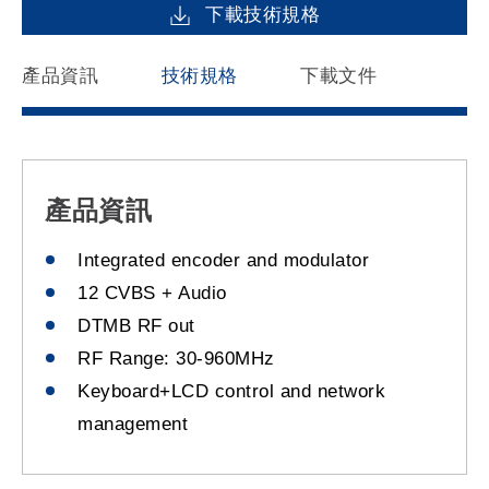
下載技術規格
產品資訊
技術規格
下載文件
產品資訊
Integrated encoder and modulator
12 CVBS + Audio
DTMB RF out
RF Range: 30-960MHz
Keyboard+LCD control and network
management