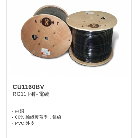
CU1160BV
RG11 同軸電纜
- 純銅
- 60% 編織覆蓋率，鋁線
- PVC 外皮