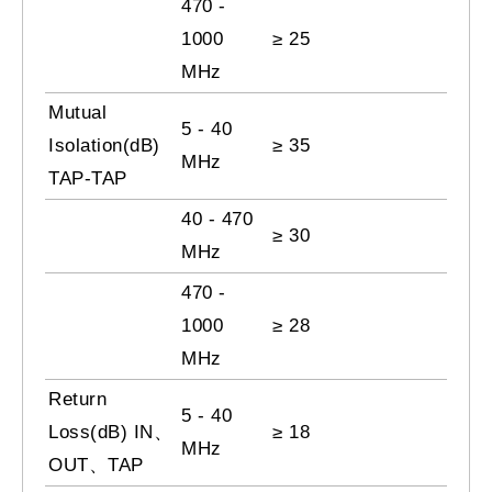
470 -
1000
≥ 25
MHz
Mutual
5 - 40
Isolation(dB)
≥ 35
MHz
TAP-TAP
40 - 470
≥ 30
MHz
470 -
1000
≥ 28
MHz
Return
5 - 40
Loss(dB) IN、
≥ 18
MHz
OUT、TAP