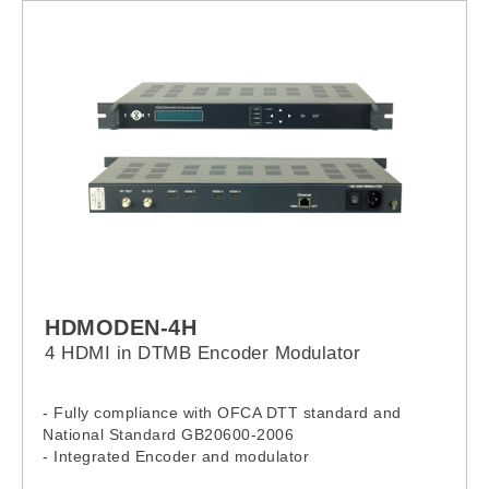
HDMODEN-4H
4 HDMI in DTMB Encoder Modulator
- Fully compliance with OFCA DTT standard and
National Standard GB20600-2006
- Integrated Encoder and modulator
- 4 HDMI inputs