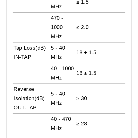
≤ 1.5
MHz
470 -
1000
≤ 2.0
MHz
Tap Loss(dB)
5 - 40
18 ± 1.5
IN-TAP
MHz
40 - 1000
18 ± 1.5
MHz
Reverse
5 - 40
Isolation(dB)
≥ 30
MHz
OUT-TAP
40 - 470
≥ 28
MHz