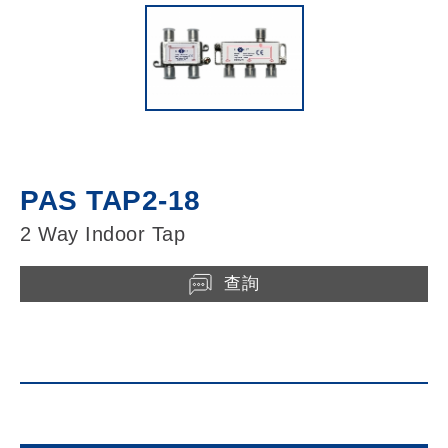
PAS TAP2-18
2 Way Indoor Tap
查詢