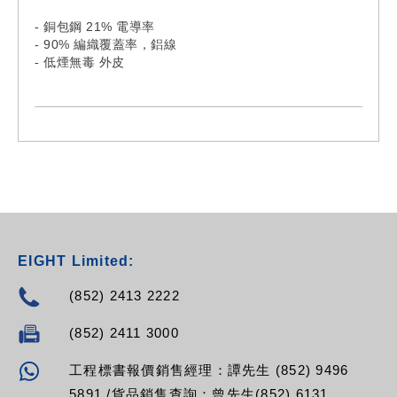
- 銅包鋼 21% 電導率
- 90% 編織覆蓋率，鋁線
- 低煙無毒 外皮
EIGHT Limited:
(852) 2413 2222
(852) 2411 3000
工程標書報價銷售經理：譚先生 (852) 9496
5891 /貨品銷售查詢：曾先生(852) 6131