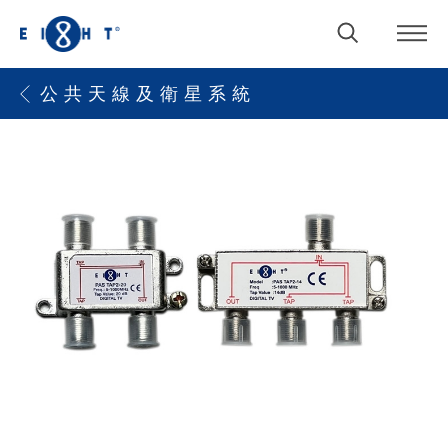
公 共 天 線 及 衛 星 系 統