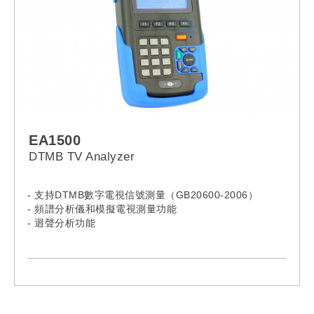
EA1500
DTMB TV Analyzer
- 支持DTMB數字電視信號測量（GB20600-2006）
- 頻譜分析儀和模擬電視測量功能
- 迴聲分析功能
- 長時間使用
- 內置可充電鋰離子電池
- 支持頻道掃描
- 測量傾斜、C/N比
- 支持FM信號和FM音頻解調