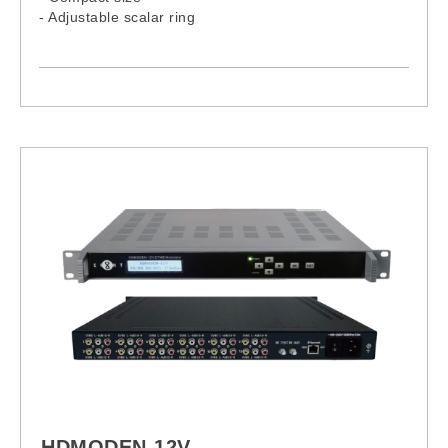
- Adjustable scalar ring
HDMODEN-12V