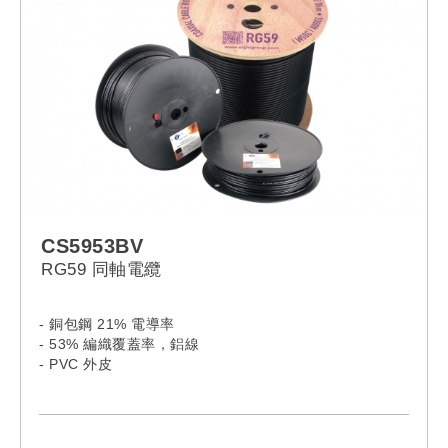
CS5953BV
RG59 同軸電纜
- 銅包鋼 21% 電導率
- 53% 編織覆蓋率，鋁線
- PVC 外皮