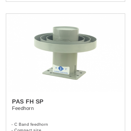
PAS FH SP
Feedhorn
- C Band feedhorn
- Compact size