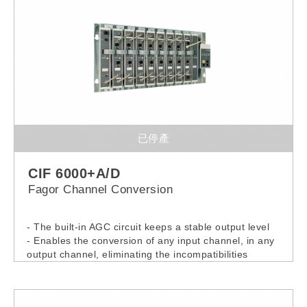
已停產
CIF 6000+A/D
Fagor Channel Conversion
- The built-in AGC circuit keeps a stable output level
- Enables the conversion of any input channel, in any
output channel, eliminating the incompatibilities
between channels
- It allows output signal total disconnection
- Incorporates a LED with input level information