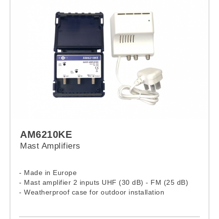
- It also offers the possibility of fine tuning the output
channel frequency to disperse intermodulation
products in installations with many channels
- Screws and power supply cable included
AM6210KE
Mast Amplifiers
- Made in Europe
- Mast amplifier 2 inputs UHF (30 dB) - FM (25 dB)
- Weatherproof case for outdoor installation