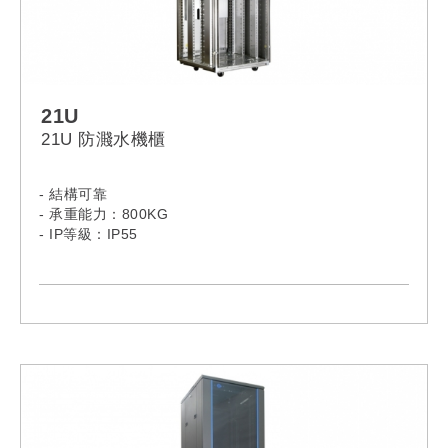
21U
21U 防濺水機櫃
- 結構可靠
- 承重能力：800KG
- IP等級：IP55
- 21U 防濺水系列機櫃: 2166PS, 2168PS