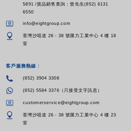
5891 /貨品銷售查詢：曾先生(852) 6131
RPV-12NF-C13-C20
RPV-12NF-C13-16A
6550
RPV-12NF-C13-32A
RPV-12NF-C19-13A
info@eightgroup.com
RPV-12NF-C19-C14
RPV-12NF-C19-C20
荃灣沙咀道 26 - 38 號匯力工業中心 4 樓 18
RPV-12NF-C19-16A
室
RPV-12NF-C19-32A
客戶服務熱線 :
(852) 3904 3308
(852) 5584 3376（只接受文字訊息）
customerservice@eightgroup.com
荃灣沙咀道 26 - 38 號匯力工業中心 4 樓 23
室