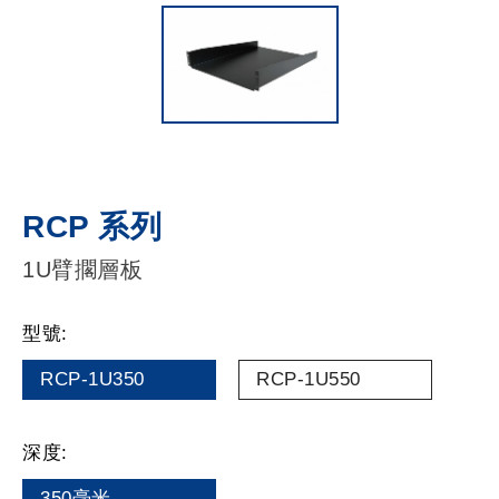
RCP 系列
1U臂擱層板
型號:
RCP-1U350
RCP-1U550
深度:
350毫米