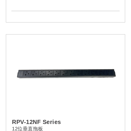
- Model:
RPV-08NF-13A-13A
RPV-08NF-13A-C14
RPV-08NF-13A-C20
RPV-08NF-13A-16A
RPV-08NF-13A-32A
RPV-08NF-13L-13A
RPV-08NF-13L-C14
RPV-08NF-13L-C20
RPV-08NF-13L-16A
RPV-08NF-13L-32A
RPV-08NF-13R-13A
RPV-08NF-13R-C14
RPV-08NF-13R-C20
RPV-08NF-13R-16A
RPV-08NF-13R-32A
RPV-08NF-C13-13A
RPV-08NF-C13-C14
RPV-08NF-C13-C20
RPV-08NF-C13-16A
RPV-08NF-C13-32A
RPV-12NF Series
RPV-08NF-C19-13A
12位垂直拖板
RPV-08NF-C19-C14