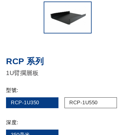
RCP 系列
1U臂擱層板
型號:
RCP-1U350
RCP-1U550
深度:
350毫米