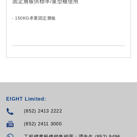
固定層板供標準/重型櫃使用
RPV-16NF-C19-C14
RPV-16NF-C19-C20
RPV-16NF-C19-16A
- 150KG承重固定層板
RPV-16NF-C19-32A
- Model:
RHP-080SH
RHP-100SH
EIGHT Limited:
(852) 2413 2222
(852) 2411 3000
工程標書報價銷售經理：譚先生 (852) 9496