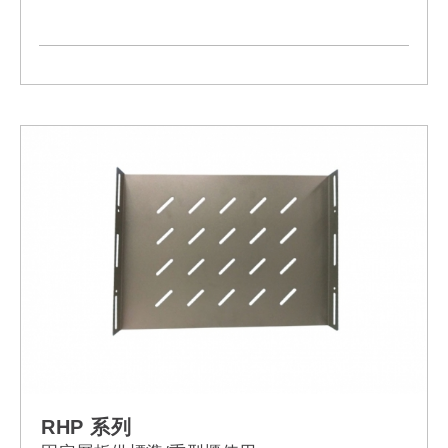
- Model:
RPV-16NF-13A-13A
RPV-16NF-13A-C14
RPV-16NF-13A-C20
RPV-16NF-13A-16A
RPV-16NF-13A-32A
RPV-16NF-13L-13A
RPV-16NF-13L-C14
RPV-16NF-13L-C20
RPV-16NF-13L-16A
RPV-16NF-13L-32A
RPV-16NF-13R-13A
RPV-16NF-13R-C14
RPV-16NF-13R-C20
RPV-16NF-13R-16A
RPV-16NF-13R-32A
RPV-16NF-C13-13A
RPV-16NF-C13-C14
RPV-16NF-C13-C20
RPV-16NF-C13-16A
RPV-16NF-C13-32A
RHP 系列
RPV-16NF-C19-13A