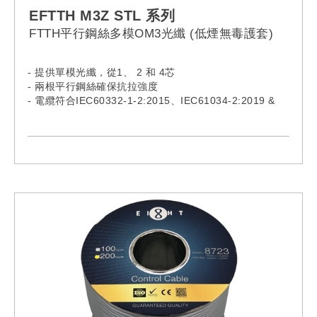
EFTTH M3Z STL 系列
FTTH平行鋼絲多模OM3光纖 (低煙無毒護套)
- 提供單模光纖，從1、 2 和 4芯
- 兩根平行鋼絲確保抗拉強度
- 電纜符合IEC60332-1-2:2015、IEC61034-2:2019 &
IEC60754-1:2019