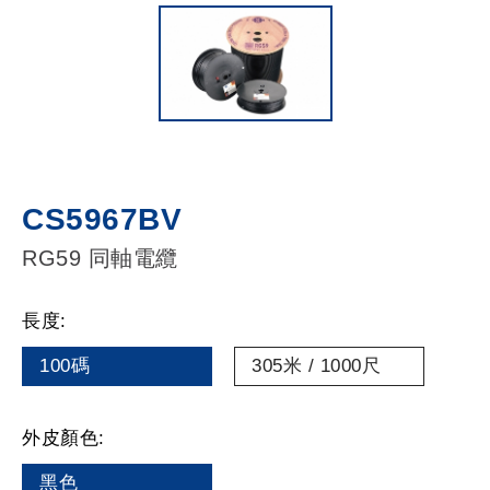
CS5967BV
RG59 同軸電纜
長度:
100碼
305米 / 1000尺
外皮顏色:
黑色