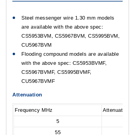
Steel messenger wire 1.30 mm models
are available with the above spec:
CS5953BVM, CS5967BVM, CS5995BVM,
CU5967BVM
Flooding compound models are available
with the above spec: CS5953BVMF,
CS5967BVMF, CS5995BVMF,
CU5967BVMF
Attenuation
Frequency MHz
Attenuation 
5
55