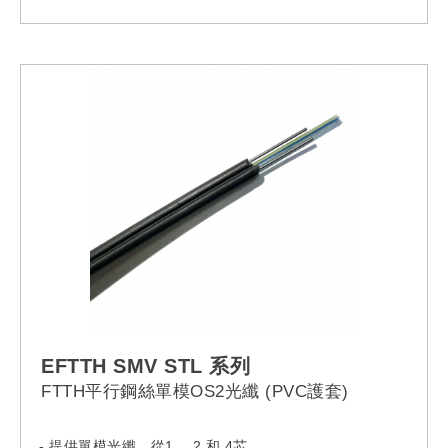
EFTTH SMV STL 系列
FTTH平行鋼絲單模OS2光纖 (PVC護套)
- 提供單模光纖，從1、 2 和 4芯