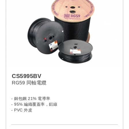
CS5995BV
RG59 同軸電纜
- 銅包鋼 21% 電導率
- 95% 編織覆蓋率，鋁線
- PVC 外皮