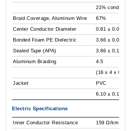
21% conductivi
Braid Coverage, Aluminum Wire
67%
Center Conductor Diameter
0.81 ± 0.01 m
Bonded Foam PE Dielectric
3.66 ± 0.01 m
Sealed Tape (APA)
3.86 ± 0.10 m
Aluminum Braiding
4.5
(16 x 4 x 0.16
Jacket
PVC
6.10 ± 0.10 m
Electric Specifications
Inner Conductor Resistance
159 Ω/km