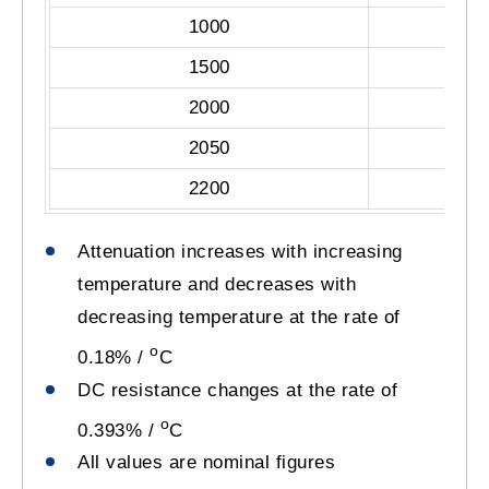
1000
1500
2000
2050
2200
Attenuation increases with increasing
temperature and decreases with
decreasing temperature at the rate of
o
0.18% /
C
DC resistance changes at the rate of
o
0.393% /
C
All values are nominal figures