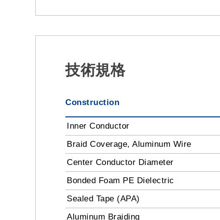
技術規格
Construction
Inner Conductor
Braid Coverage, Aluminum Wire
Center Conductor Diameter
Bonded Foam PE Dielectric
Sealed Tape (APA)
Aluminum Braiding