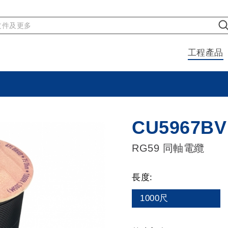
工程產品
CU5967BV
RG59 同軸電纜
長度:
1000尺