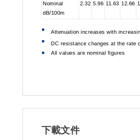
Nominal
2.32
5.96
11.63
12.66
1
dB/100m
Attenuation increases with increas
DC resistance changes at the rate 
All values are nominal figures
下載文件