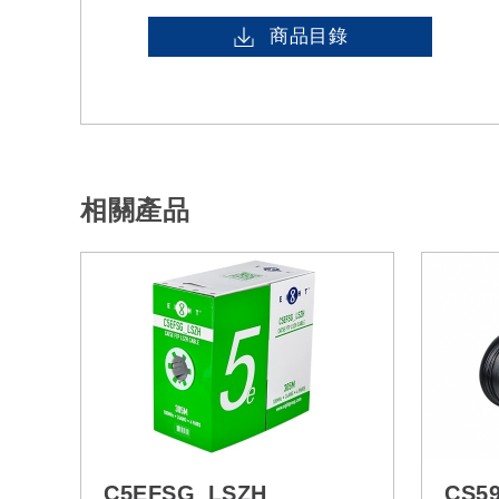
商品目錄
相關產品
C5EFSG_LSZH
CS5