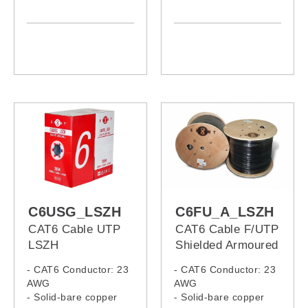
- LSZH Jacket
C6USG_LSZH
C6FU_A_LSZH
CAT6 Cable UTP
CAT6 Cable F/UTP
LSZH
Shielded Armoured
LSZH
- CAT6 Conductor: 23
- CAT6 Conductor: 23
AWG
AWG
- Solid-bare copper
- Solid-bare copper