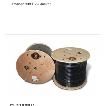
- Transparent PVC Jacket
CU1160BV