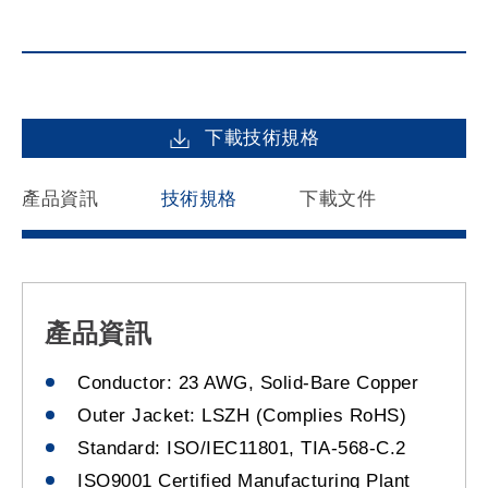
下載技術規格
產品資訊
技術規格
下載文件
產品資訊
Conductor: 23 AWG, Solid-Bare Copper
Outer Jacket: LSZH (Complies RoHS)
Standard: ISO/IEC11801, TIA-568-C.2
ISO9001 Certified Manufacturing Plant