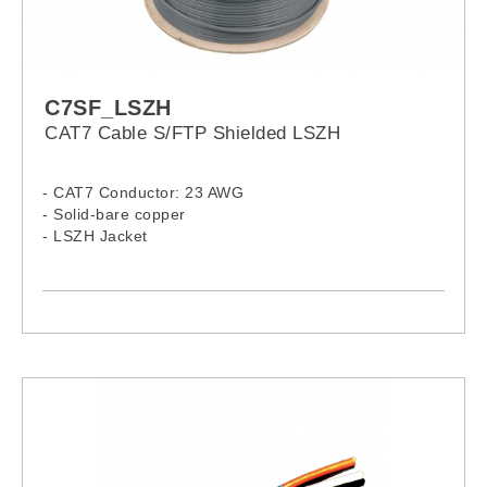
C7SF_LSZH
CAT7 Cable S/FTP Shielded LSZH
- CAT7 Conductor: 23 AWG
- Solid-bare copper
- LSZH Jacket