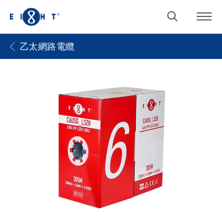
乙太網路電纜