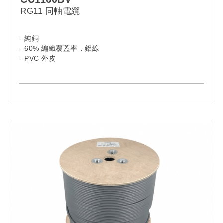
RG11 同軸電纜
- 純銅
- 60% 編織覆蓋率，鋁線
- PVC 外皮