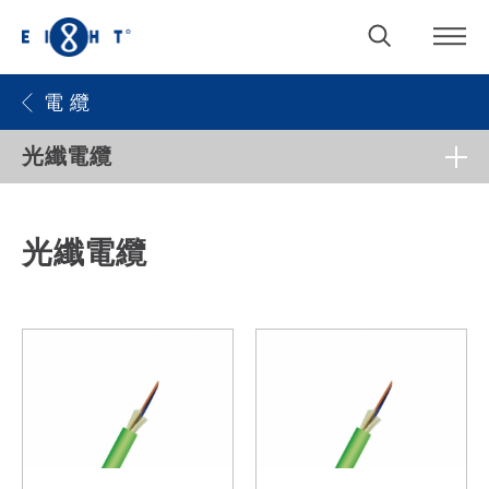
電 纜
光纖電纜
光纖電纜