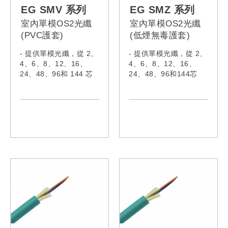
EG024M5Z,
EG024M5V,
EG SMV 系列
EG SMZ 系列
EG048M5Z,
EG048M5V,
室內單模OS2光纖
室內單模OS2光纖
EG096M5Z
EG096M5V
(PVC護套)
(低煙無毒護套)
- 提供單模光纖，從 2、
- 提供單模光纖，從 2、
4、6、8、12、16、
4、6、8、12、16、
24、48、96和 144 芯
24、48、96和144芯
- 符合 IEC60332-1-
- 符合 IEC60332-1-
2:2015、IEC61034-
2:2015、IEC61034-
2:2019、IEC60754-
2:2019、IEC60754-
1:2019、IEC60793、
1:2019、 IEC60793、
IEC62321:2008、
IEC62321:2008、
IEC62321-5、ITU-
IEC62321-5、ITU-
TG652
TG652
- 型號:
- 型號:
EG002SMV,
EG002SMZ,
EG004SMV,
EG004SMZ,
EG006SMV,
EG006SMZ,
EG008SMV,
EG008SMZ,
EG010SMV,
EG012SMZ,
EG012SMV,
EG024SZ,
EG024SMV,
EG048SMZ,