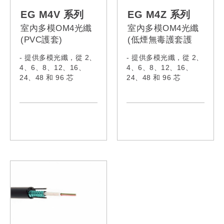
EG024M3V,
EG024M3Z,
EG048M3V,
EG048M3Z,
EG M4V 系列
EG M4Z 系列
EG096M3V
EG096M3Z
室內多模OM4光纖
室內多模OM4光纖
(PVC護套)
(低煙無毒護套護
套)
- 提供多模光纖，從 2、
- 提供多模光纖，從 2、
4、6、8、12、16、
4、6、8、12、16、
24、48 和 96 芯
24、48 和 96 芯
- 符合 IEC60332-1-
- 符合 IEC60332-1-
2:2015、IEC61034-
2:2015、IEC61034-
2:2019、IEC60754-
2:2019、IEC60754-
1:2019、 IEC60793-2-
1:2019、 IEC60793-2-
10:2015、
10:2015、
IEC62321:2008、
IEC62321:2008、
IEC62321-5、ITU-
IEC62321-5、ITU-
TG652
TG652
- 型號:
- 型號:
EG002M4V,
EG002M4Z,
EG004M4V,
EG004M4Z,
EG006M4V,
EG006M4Z,
EG008M4V,
EG008M4Z,
EG010M4V,
EG010M4Z,