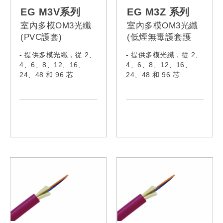
EG048SMV,
EG096SMMZ,
EG M3V系列
EG M3Z 系列
EG096SMV,
EG144SMZ
室內多模OM3光纖
室內多模OM3光纖
EG144SMV
(PVC護套)
(低煙無毒護套護
套)
- 提供多模光纖，從 2、
- 提供多模光纖，從 2、
4、6、8、12、16、
4、6、8、12、16、
24、48 和 96 芯
24、48 和 96 芯
- 符合 IEC60332-1-
- 符合 IEC60332-1-
2:2015、IEC61034-
2:2015、IEC61034-
2:2019、IEC60754-
2:2019、IEC60754-
1:2019、IEC60793、
1:2019、IEC60793、
IEC62321:2008、
IEC62321:2008、
IEC62321-5、ITU-
IEC62321-5、ITU-
TG652
TG652
- 型號:
- 型號:
EG002M3V,
EG002M3Z,
EG004M3V,
EG004M3Z,
EG006M3V,
EG006M3Z,
EG008M3V,
EG008M3Z,
EG010M3V,
EG010M3Z,
EG012M3V,
EG012M3Z,