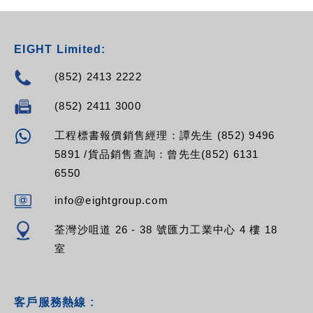
EGYXTW024SMZ,
EGYXTW048SMZ,
EGYXTW096SMZ,
EIGHT Limited:
EGYXTW108SMZ,
EGYXTW120SMZ,
(852) 2413 2222
EGYXTW132SMZ,
EGYXTW144SMZ,
(852) 2411 3000
EGYXTW216SMZ
工程標書報價銷售經理：譚先生 (852) 9496
5891 /貨品銷售查詢：曾先生(852) 6131
6550
info@eightgroup.com
荃灣沙咀道 26 - 38 號匯力工業中心 4 樓 18
室
客戶服務熱線 :