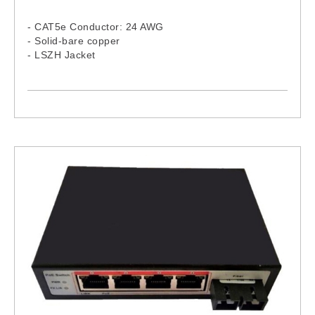
- CAT5e Conductor: 24 AWG
- Solid-bare copper
- LSZH Jacket