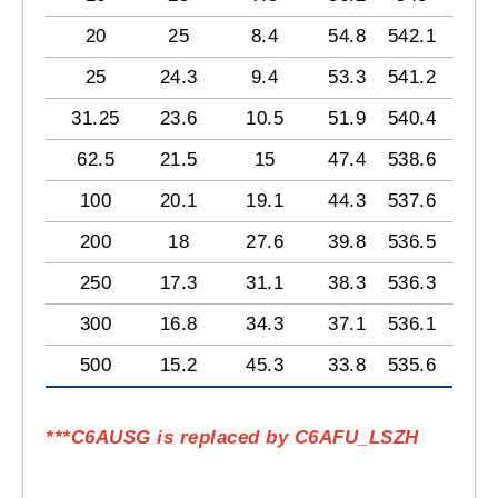
20
25
8.4
54.8
542.1
52
25
24.3
9.4
53.3
541.2
51
31.25
23.6
10.5
51.9
540.4
49
62.5
21.5
15
47.4
538.6
45
100
20.1
19.1
44.3
537.6
42
200
18
27.6
39.8
536.5
37
250
17.3
31.1
38.3
536.3
36
300
16.8
34.3
37.1
536.1
35
500
15.2
45.3
33.8
535.6
31
***C6AUSG is replaced by C6AFU_LSZH