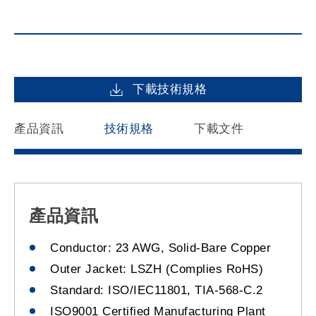
下載技術規格
產品資訊
技術規格
下載文件
產品資訊
Conductor: 23 AWG, Solid-Bare Copper
Outer Jacket: LSZH (Complies RoHS)
Standard: ISO/IEC11801, TIA-568-C.2
ISO9001 Certified Manufacturing Plant