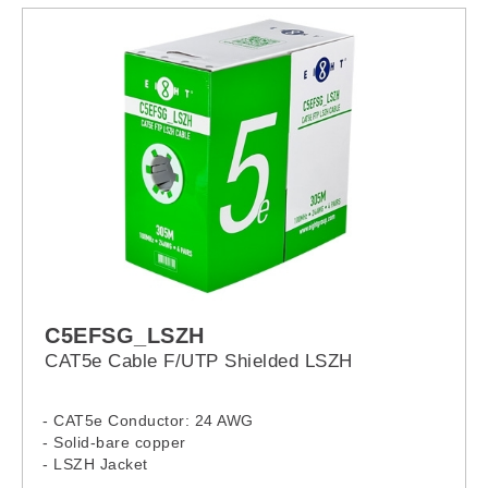
C5EFSG_LSZH
CAT5e Cable F/UTP Shielded LSZH
- CAT5e Conductor: 24 AWG
- Solid-bare copper
- LSZH Jacket