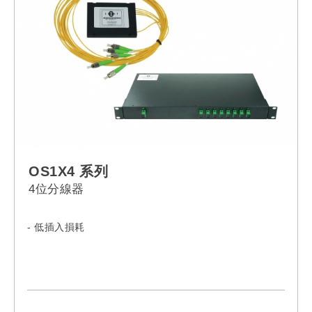
OS1X4 系列
4位分線器
- 低插入損耗