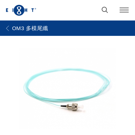
OM3 多模尾纖