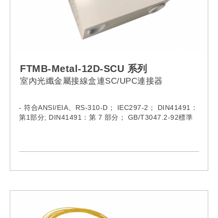
FTMB-Metal-12D-SCU 系列
室內光纖金屬接線盒連SC/UPC連接器
- 符合ANSI/EIA、RS-310-D； IEC297-2； DIN41491：
第1部分; DIN41491：第 7 部分； GB/T3047.2-92標準