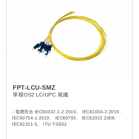
FPT-LCU-SMZ
單模OS2 LC/UPC 尾纖
- 電纜符合 IEC60332-1-2:2015、 IEC61034-2:2019、
IEC60754-1:2019、 IEC60793、 IEC62321:2008、
IEC62321-5、 ITU-TG652