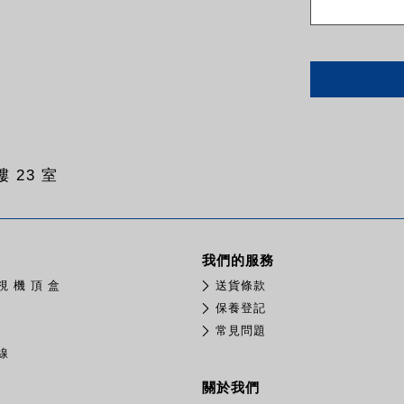
 23 室
我們的服務
視 機 頂 盒
送貨條款
保養登記
常見問題
線
關於我們