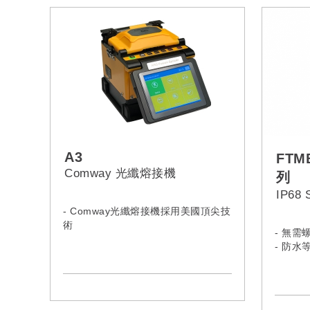
A3
FTM
Comway 光纖熔接機
列
IP68
- Comway光纖熔接機採用美國頂尖技
術
- 無需
- 防水