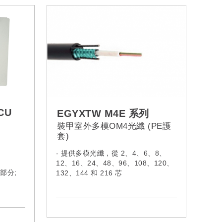
CU
EGYXTW M4E 系列
裝甲室外多模OM4光纖 (PE護
套)
- 提供多模光纖，從 2、4、6、8、
；
12、16、24、48、96、108、120、
1部分;
132、144 和 216 芯
- 電纜符合IEC60332-1-2:2015、
IEC61034-2:2019 & IEC60754-
1:2019
- 型號: