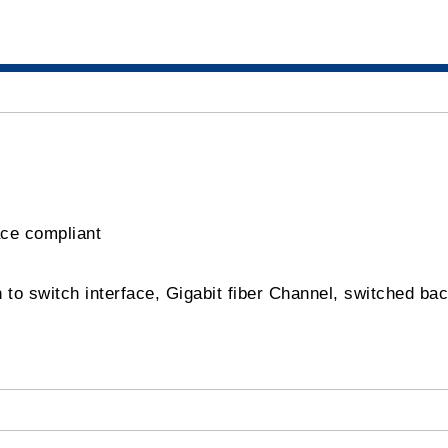
ace compliant
h to switch interface, Gigabit fiber Channel, switched ba