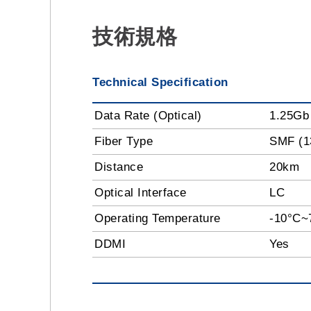
技術規格
Technical Specification
Data Rate (Optical)
1.25Gb
Fiber Type
SMF (1
Distance
20km
Optical Interface
LC
Operating Temperature
-10°C~
DDMI
Yes