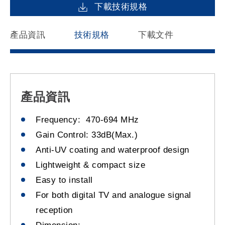
下載技術規格
產品資訊
技術規格
下載文件
產品資訊
Frequency: 470-694 MHz
Gain Control: 33dB(Max.)
Anti-UV coating and waterproof design
Lightweight & compact size
Easy to install
For both digital TV and analogue signal
reception