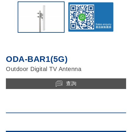
ODA-BAR1(5G)
Outdoor Digital TV Antenna
查詢