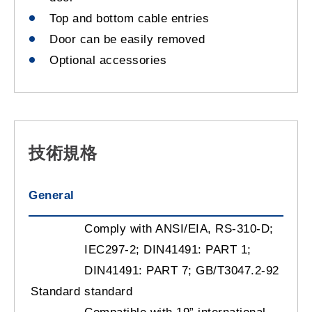
Top and bottom cable entries
Door can be easily removed
Optional accessories
技術規格
General
Comply with ANSI/EIA, RS-310-D;
IEC297-2; DIN41491: PART 1;
DIN41491: PART 7; GB/T3047.2-92
Standard
standard