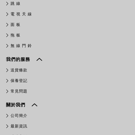
跳 線
電 視 天 線
面 板
拖 板
無 線 門 鈴
我們的服務
送貨條款
保養登記
常見問題
關於我們
公司簡介
最新資訊