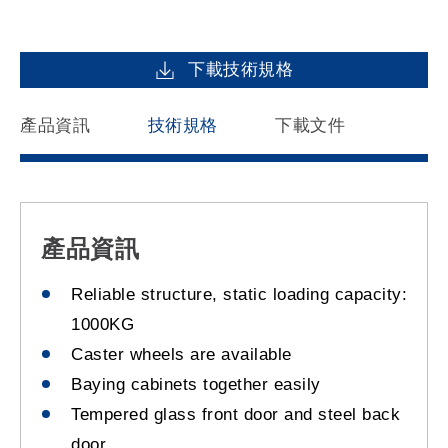
下載技術規格
產品資訊
技術規格
下載文件
產品資訊
Reliable structure, static loading capacity:
1000KG
Caster wheels are available
Baying cabinets together easily
Tempered glass front door and steel back
door