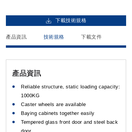
下載技術規格
產品資訊
技術規格
下載文件
產品資訊
Reliable structure, static loading capacity:
1000KG
Caster wheels are available
Baying cabinets together easily
Tempered glass front door and steel back
door