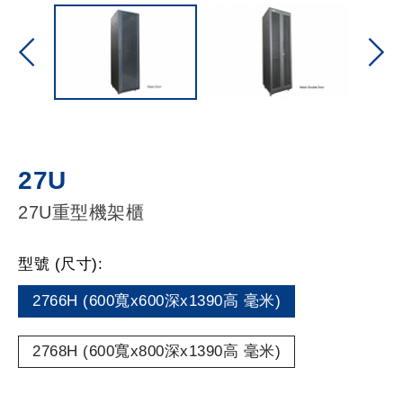
27U
27U重型機架櫃
型號 (尺寸):
2766H (600寬x600深x1390高 毫米)
2768H (600寬x800深x1390高 毫米)