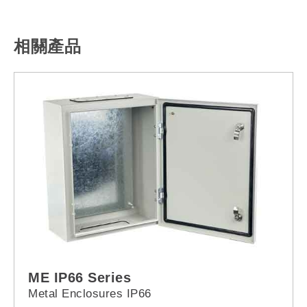
相關產品
ME IP66 Series
Metal Enclosures IP66