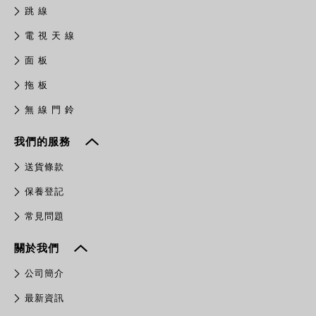
跳 線
電 視 天 線
面 板
拖 板
無 線 門 鈴
我們的服務
送貨條款
保養登記
常見問題
關於我們
公司簡介
最新資訊