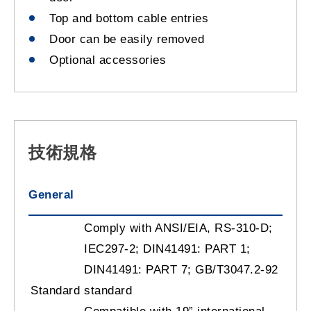
Top and bottom cable entries
Door can be easily removed
Optional accessories
技術規格
General
Comply with ANSI/EIA, RS-310-D;
IEC297-2; DIN41491: PART 1;
DIN41491: PART 7; GB/T3047.2-92
Standard
standard