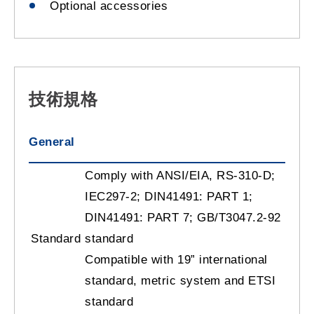
Optional accessories
技術規格
General
Comply with ANSI/EIA, RS-310-D;
IEC297-2; DIN41491: PART 1;
DIN41491: PART 7; GB/T3047.2-92
Standard
standard
Compatible with 19” international
standard, metric system and ETSI
standard