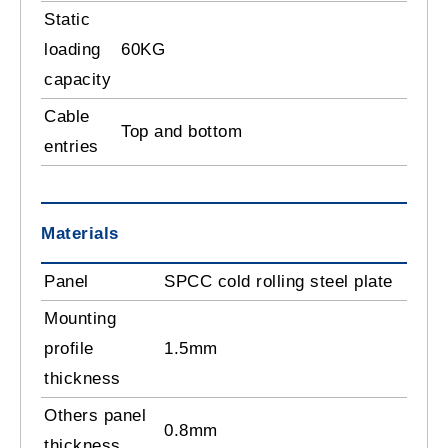
Static
loading
60KG
capacity
Cable
Top and bottom
entries
Materials
Panel
SPCC cold rolling steel plate
Mounting
profile
1.5mm
thickness
Others panel
0.8mm
thickness