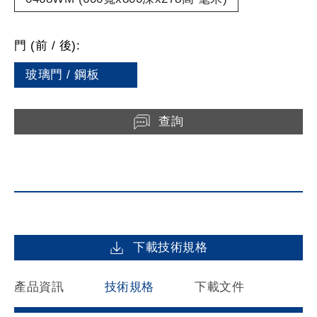
門 (前 / 後):
玻璃門 / 鋼板
查詢
下載技術規格
產品資訊
技術規格
下載文件