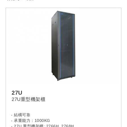
27U
27U重型機架櫃
- 結構可靠
- 承重能力：1000KG
- 27U 重型機架櫃: 2766H, 2768H