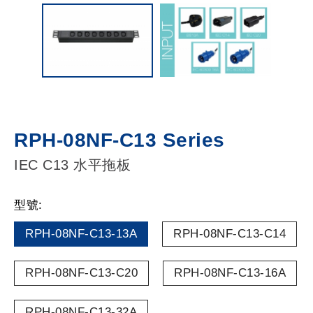
RPH-08NF-C13 Series
IEC C13 水平拖板
型號:
RPH-08NF-C13-13A
RPH-08NF-C13-C14
RPH-08NF-C13-C20
RPH-08NF-C13-16A
RPH-08NF-C13-32A