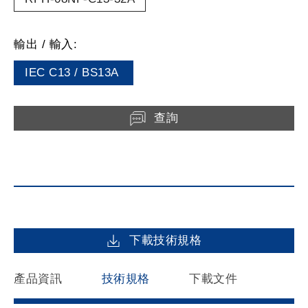
輸出 / 輸入:
IEC C13 / BS13A
查詢
下載技術規格
產品資訊
技術規格
下載文件