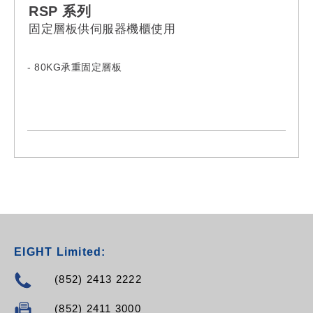
RSP 系列
固定層板供伺服器機櫃使用
- 80KG承重固定層板
- Model:
RSP-080ST
RSP-100ST
RSP-110ST
RSP-120ST
EIGHT Limited:
(852) 2413 2222
(852) 2411 3000