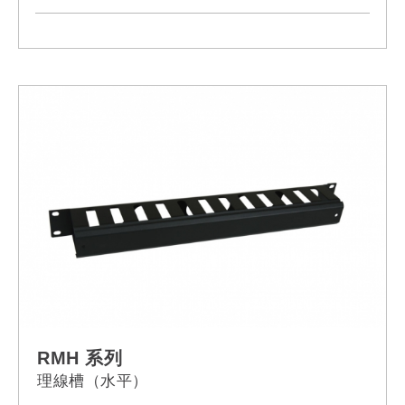
Model:
RBB-1U
RMH 系列
理線槽（水平）