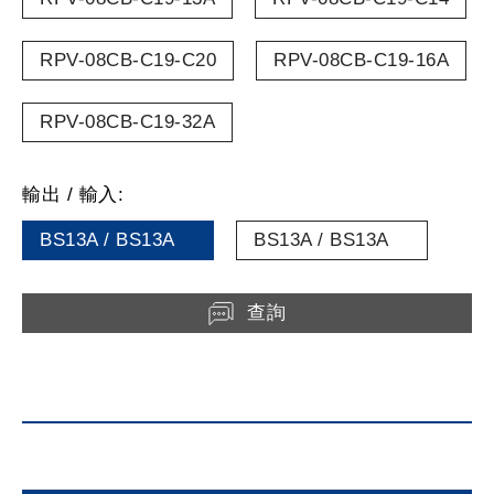
RPV-08CB-C19-C20
RPV-08CB-C19-16A
RPV-08CB-C19-32A
輸出 / 輸入:
BS13A / BS13A
BS13A / BS13A
查詢